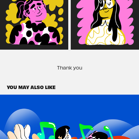
Thank you
YOU MAY ALSO LIKE